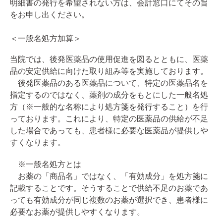
明細書の発行を希望されない方は、会計窓口にてその旨
をお申し出ください。
＜一般名処方加算＞
当院では、後発医薬品の使用促進を図るとともに、医薬
品の安定供給に向けた取り組み等を実施しております。
後発医薬品のある医薬品について、特定の医薬品名を
指定するのではなく、薬剤の成分をもとにした一般名処
方（
※
一般的な名称により処方箋を発行すること）を行
っております。これにより、特定の医薬品の供給が不足
した場合であっても、患者様に必要な医薬品が提供しや
すくなります。
※
一般名処方とは
お薬の「商品名」ではなく、「有効成分」を処方箋に
記載することです。そうすることで供給不足のお薬であ
っても有効成分が同じ複数のお薬が選択でき、患者様に
必要なお薬が提供しやすくなります。