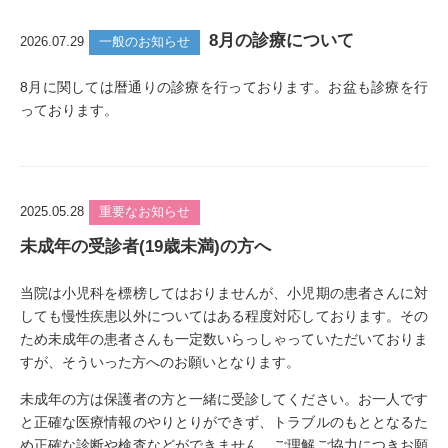
8月の診療について
2026.07.29
一般のお知らせ
8月に関しては暦通りの診療を行っております。お盆も診療を行
っております。
2025.05.28
重要なお知らせ
未成年の受診者(19歳未満)の方へ
当院は小児科を標榜してはおりませんが、小児期の患者さんに対
しても慢性疾患以外についてはある程度対応しております。その
ため未成年の患者さんも一定数いらっしゃっていただいておりま
すが、そういった方へのお願いとなります。
未成年の方は保護者の方と一緒に受診してください。お一人です
と正確な医療情報のやりとりができず、トラブルのもととなるた
め正確な診断や検査などができません。ご理解ご協力につきお願