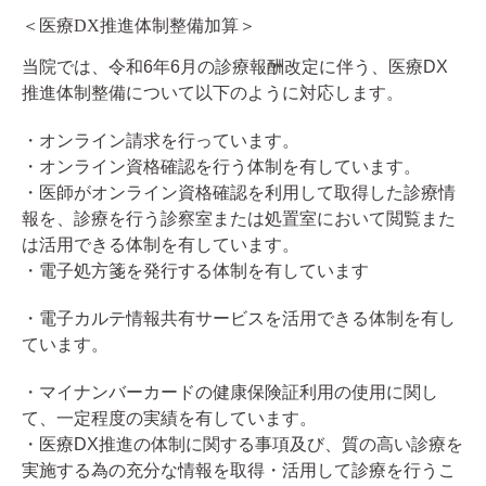
＜医療
DX
推進体制整備加算＞
当院では、令和
6
年
6
月の診療報酬改定に伴う、医療
DX
推進体制整備について以下のように対応します。
・オンライン請求を行っています。
・オンライン資格確認を行う体制を有しています。
・医師がオンライン資格確認を利用して取得した診療情
報を、診療を行う診察室または処置室において閲覧また
は活用できる体制を有しています。
・電子処方箋を発行する体制を有しています
・電子カルテ情報共有サービスを活用できる体制を有し
ています。
・マイナンバーカードの健康保険証利用の使用に関し
て、一定程度の実績を有しています。
・医療
DX
推進の体制に関する事項及び、質の高い診療を
実施する為の充分な情報を取得・活用して診療を行うこ