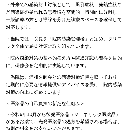
・外来での感染防止対策として、風邪症状、発熱症状な
ど感染症の疑われる患者様を空間的・時間的に分離し、
一般診療の方とは導線を分けた診療スペースを確保して
対応します。
・当院では、院長を「院内感染管理者」と定め、クリニ
ック全体で感染対策に取り組んでいます。
・院内感染対策の基本的考え方や関連知識の習得を目的
に、研修会を定期的に実施しています。
・当院は、浦和医師会との感染対策連携を取っており、
定期的に必要な情報提供やアドバイスを受け、院内感染
対策の向上に努めています。
＜医薬品の自己負担の新たな仕組み＞
・令和
6
年
10
月から後発医薬品（ジェネリック医薬品）
があるお薬で、先発医薬品の処方を希望される場合は、
特別の料金をお支払いいただきます。