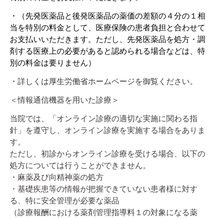
・（先発医薬品と後発医薬品の薬価の差額の４分の１相
当を特別の料金として、医療保険の患者負担と合わせて
お支払いいただきます。ただし、先発医薬品を処方・調
剤する医療上の必要があると認められる場合などは、特
別の料金は要りません）
・詳しくは厚生労働省ホームページを御覧ください。
＜情報通信機器を用いた診療＞
当院では、「オンライン診療の適切な実施に関わる指
針」を遵守し、オンライン診療を実施する場合をありま
す。
ただし、初診からオンライン診療を受ける場合、以下の
処方については行うことができません。
・麻薬及び向精神薬の処方
・基礎疾患等の情報が把握できていない患者様に対す
る、特に安全管理が必要な薬品
（診療報酬における薬剤管理指導料１の対象になる薬